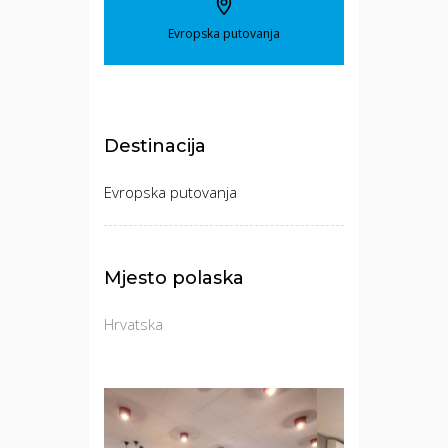
Evropska putovanja
Destinacija
Evropska putovanja
Mjesto polaska
Hrvatska