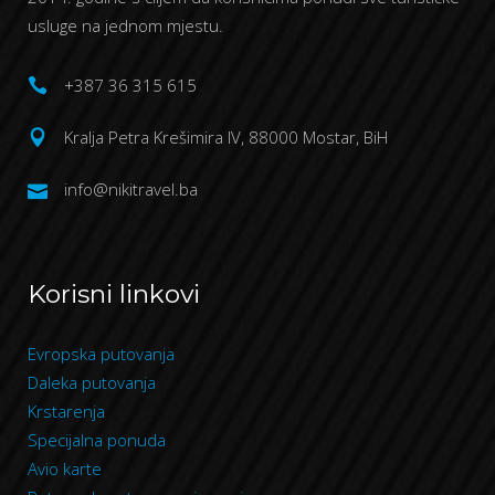
usluge na jednom mjestu.
+387 36 315 615
Kralja Petra Krešimira IV, 88000 Mostar, BiH
info@nikitravel.ba
Korisni linkovi
Evropska putovanja
Daleka putovanja
Krstarenja
Specijalna ponuda
Avio karte