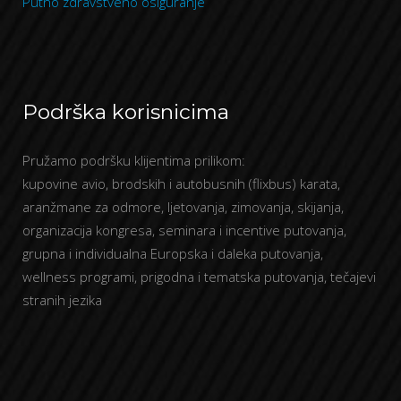
Putno zdravstveno osiguranje
Podrška korisnicima
Pružamo podršku klijentima prilikom:
kupovine avio, brodskih i autobusnih (flixbus) karata,
aranžmane za odmore, ljetovanja, zimovanja, skijanja,
organizacija kongresa, seminara i incentive putovanja,
grupna i individualna Europska i daleka putovanja,
wellness programi, prigodna i tematska putovanja, tečajevi
stranih jezika