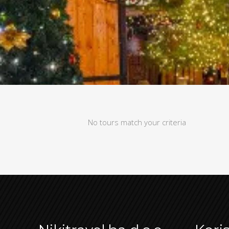
No tours match your criteria