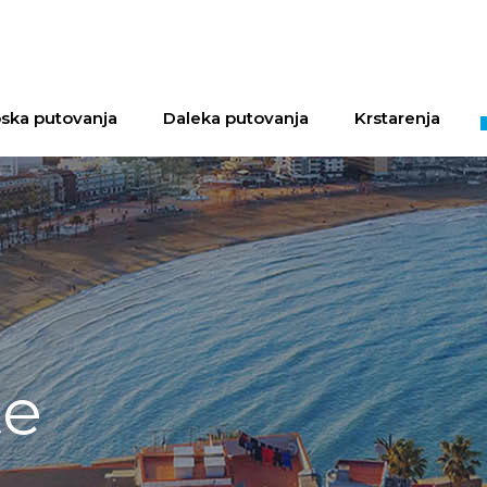
ska putovanja
Daleka putovanja
Krstarenja
te