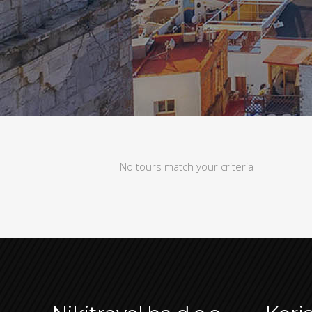
No tours match your criteria