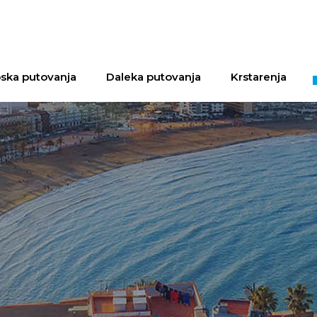
ska putovanja
Daleka putovanja
Krstarenja