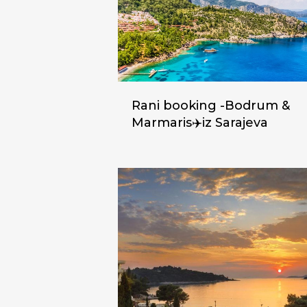
Rani booking -Bodrum &
Marmaris✈️iz Sarajeva