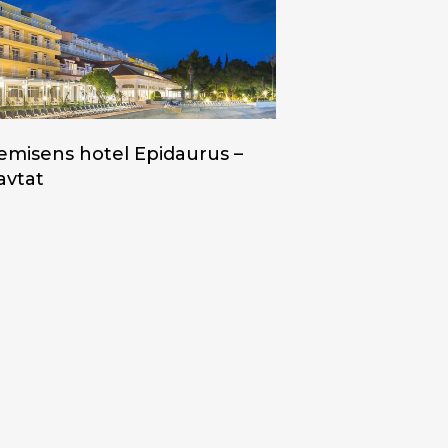
emisens hotel Epidaurus –
avtat