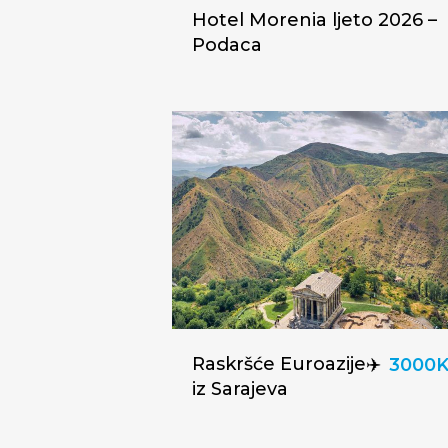
Hotel Morenia ljeto 2026 –
Podaca
Raskršće Euroazije✈️
3000
iz Sarajeva