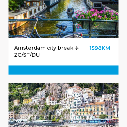
Amsterdam city break ✈️
1598KM
ZG/ST/DU