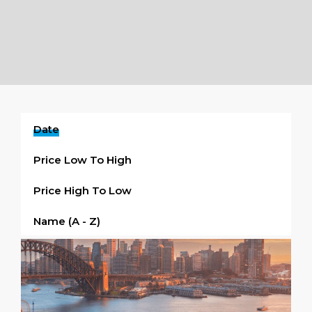
Date
Price Low To High
Price High To Low
Name (a - Z)