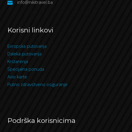
info@nikitravel.ba
Korisni linkovi
Evropska putovanja
Daleka putovanja
Krstarenja
Specijalna ponuda
Avio karte
Putno zdravstveno osiguranje
Podrška korisnicima