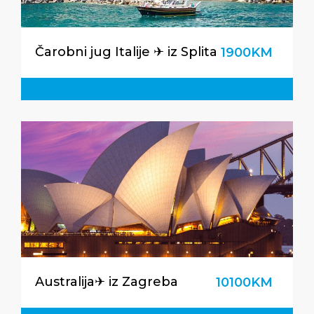
Čarobni jug Italije ✈ iz Splita
1900KM
Australija✈ iz Zagreba
10100KM