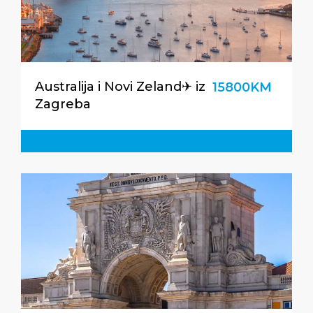
Australija i Novi Zeland✈ iz
15800KM
Zagreba