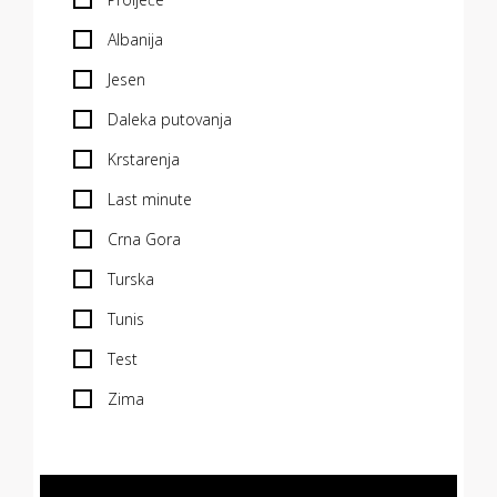
Albanija
Jesen
Daleka putovanja
Krstarenja
Last minute
Crna Gora
Turska
Tunis
Test
Zima