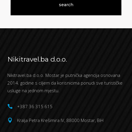
Nikitravel.ba d.o.o.
Nikitravel.ba d.o.o. Mostar je putnička agencija osnovana
2014. godine s ciljem da korisnicima ponudi sve turističke
usluge na jednom mjestu.
+387 36 315 615
Kralja Petra Krešimira IV, 88000 Mostar, BiH