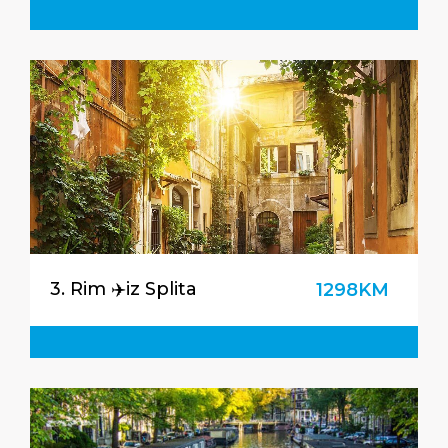
3. Rim ✈️iz Splita
1298KM