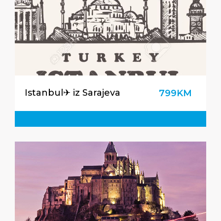
Istanbul✈ iz Sarajeva
799KM