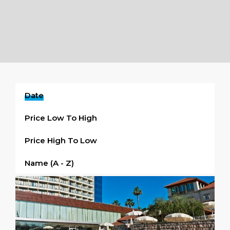
Date
Price Low To High
Price High To Low
Name (a - Z)