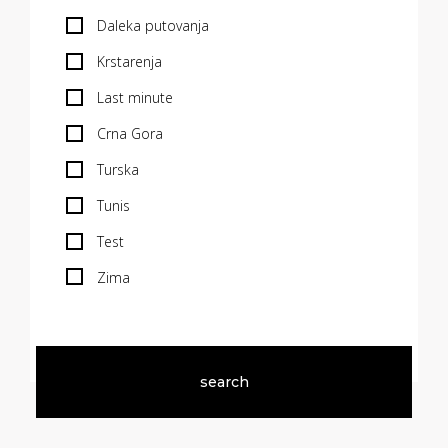
Daleka putovanja
Krstarenja
Last minute
Crna Gora
Turska
Tunis
Test
Zima