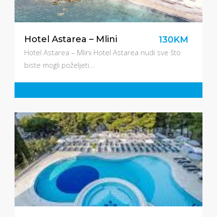
Hotel Astarea – Mlini
130KM
Hotel Astarea – Mlini Hotel Astarea nudi sve što
biste mogli poželjeti…