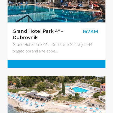
Grand Hotel Park 4* –
167KM
Dubrovnik
Grand Hotel Park 4* – Dubrovnik Sa svoje 244
bogato opremljene sobe…