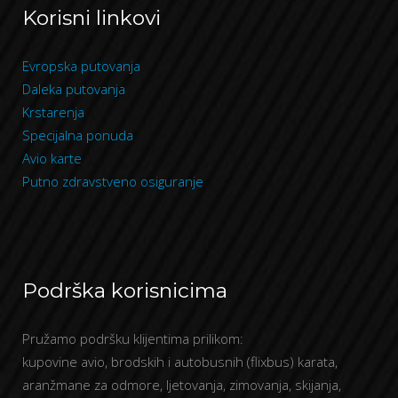
Korisni linkovi
Evropska putovanja
Daleka putovanja
Krstarenja
Specijalna ponuda
Avio karte
Putno zdravstveno osiguranje
Podrška korisnicima
Pružamo podršku klijentima prilikom:
kupovine avio, brodskih i autobusnih (flixbus) karata,
aranžmane za odmore, ljetovanja, zimovanja, skijanja,