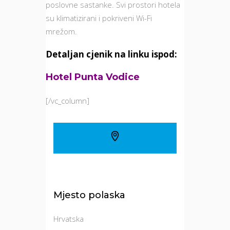
poslovne sastanke. Svi prostori hotela
su klimatizirani i pokriveni Wi-Fi
mrežom.
Detaljan cjenik na linku ispod:
Hotel Punta Vodice
[/vc_column]
Mjesto polaska
Hrvatska