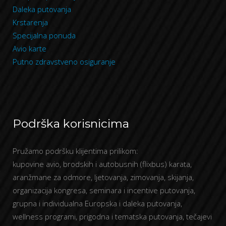
Daleka putovanja
Krstarenja
Specijalna ponuda
Avio karte
Putno zdravstveno osiguranje
Podrška korisnicima
Pružamo podršku klijentima prilikom:
kupovine avio, brodskih i autobusnih (flixbus) karata,
aranžmane za odmore, ljetovanja, zimovanja, skijanja,
organizacija kongresa, seminara i incentive putovanja,
grupna i individualna Europska i daleka putovanja,
wellness programi, prigodna i tematska putovanja, tečajevi