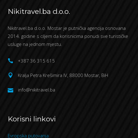
Nikitravel.ba d.o.o.
Nikitravel.ba d.o.o. Mostar je putnička agencija osnovana
2014. godine s ciljem da korisnicima ponudi sve turističke
usluge na jednom mjestu.
+387 36 315 615
Kralja Petra Krešimira IV, 88000 Mostar, BiH
info@nikitravel.ba
Korisni linkovi
Evropska putovanja