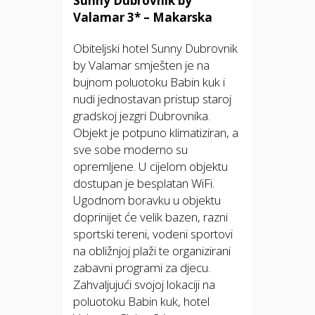
Sunny Dubrovnik by
Valamar 3* – Makarska
Obiteljski hotel Sunny Dubrovnik
by Valamar smješten je na
bujnom poluotoku Babin kuk i
nudi jednostavan pristup staroj
gradskoj jezgri Dubrovnika.
Objekt je potpuno klimatiziran, a
sve sobe moderno su
opremljene. U cijelom objektu
dostupan je besplatan WiFi.
Ugodnom boravku u objektu
doprinijet će velik bazen, razni
sportski tereni, vodeni sportovi
na obližnjoj plaži te organizirani
zabavni programi za djecu.
Zahvaljujući svojoj lokaciji na
poluotoku Babin kuk, hotel