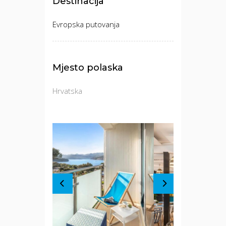
Destinacija
Evropska putovanja
Mjesto polaska
Hrvatska