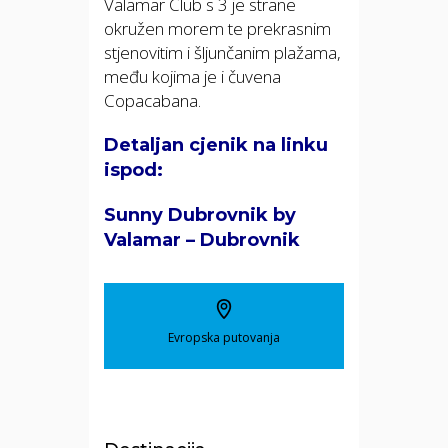
Valamar Club s 3 je strane
okružen morem te prekrasnim
stjenovitim i šljunčanim plažama,
među kojima je i čuvena
Copacabana.
Detaljan cjenik na linku
ispod:
Sunny Dubrovnik by
Valamar – Dubrovnik
Evropska putovanja