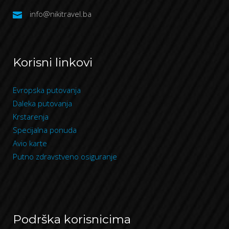
info@nikitravel.ba
Korisni linkovi
Evropska putovanja
Daleka putovanja
Krstarenja
Specijalna ponuda
Avio karte
Putno zdravstveno osiguranje
Podrška korisnicima