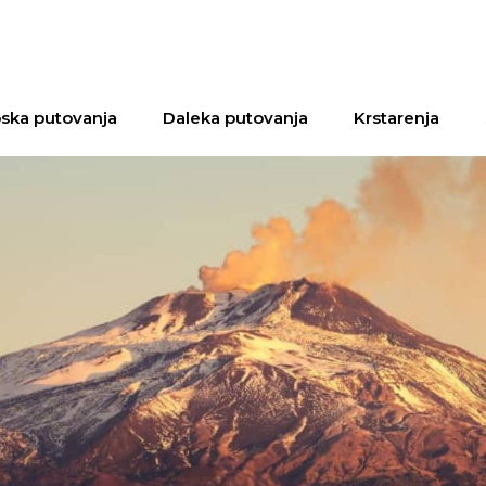
ska putovanja
Daleka putovanja
Krstarenja