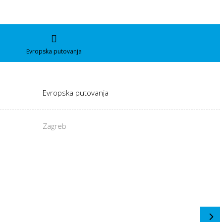
Evropska putovanja
Evropska putovanja
Zagreb