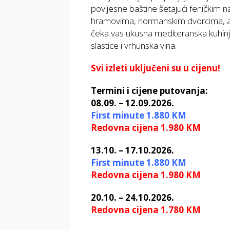
povijesne baštine šetajući feničkim 
hramovima, normanskim dvorcima, ar
čeka vas ukusna mediteranska kuhinj
slastice i vrhunska vina.
Svi izleti uključeni su u cijenu!
Termini i cijene putovanja:
08.09. – 12.09.2026.
First minute 1.880 KM
Redovna cijena 1.980 KM
13.10. – 17.10.2026.
First minute 1.880 KM
Redovna cijena 1.980 KM
20.10. – 24.10.2026.
Redovna cijena 1.780 KM