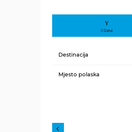
5 Dana
Destinacija
Mjesto polaska