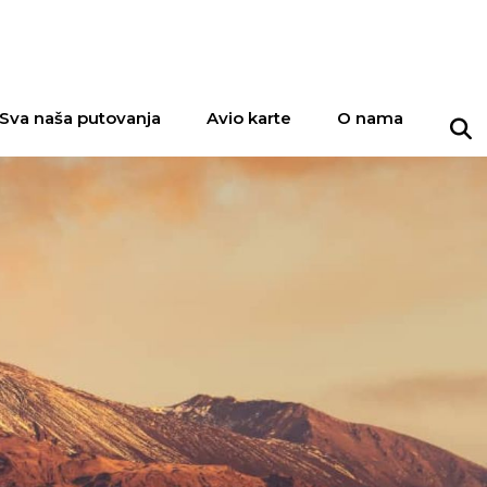
Sva naša putovanja
Avio karte
O nama