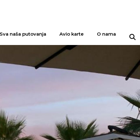
Sva naša putovanja
Avio karte
O nama