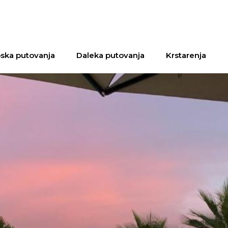
ska putovanja
Daleka putovanja
Krstarenja