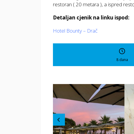
restoran ( 20 metara ), a ispred resto
Detaljan cjenik na linku ispod:
Hotel Bounty – Drač
8 dana