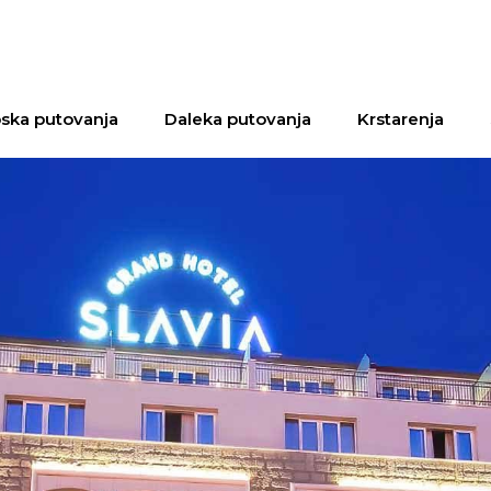
ska putovanja
Daleka putovanja
Krstarenja