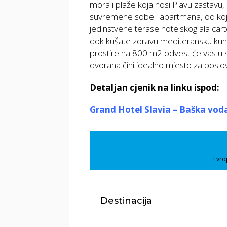
mora i plaže koja nosi Plavu zastavu, 
suvremene sobe i apartmana, od koji
jedinstvene terase hotelskog ala car
dok kušate zdravu mediteransku kuhinju
prostire na 800 m2 odvest će vas u s
dvorana čini idealno mjesto za poslo
Detaljan cjenik na linku ispod:
Grand Hotel Slavia – Baška vod
Evro
Destinacija