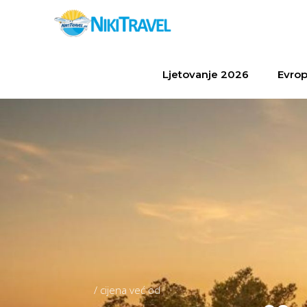
Ljetovanje 2026
Evrop
/ cijena već od