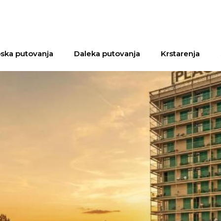
ska putovanja
Daleka putovanja
Krstarenja