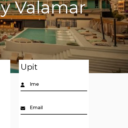
by Valamar
Upit