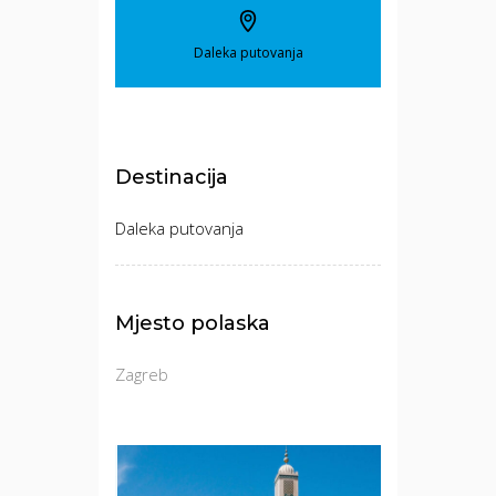
Daleka putovanja
Destinacija
Daleka putovanja
Mjesto polaska
Zagreb