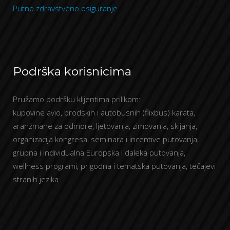
Putno zdravstveno osiguranje
Podrška korisnicima
Pružamo podršku klijentima prilikom:
kupovine avio, brodskih i autobusnih (flixbus) karata,
aranžmane za odmore, ljetovanja, zimovanja, skijanja,
organizacija kongresa, seminara i incentive putovanja,
grupna i individualna Europska i daleka putovanja,
wellness programi, prigodna i tematska putovanja, tečajevi
stranih jezika