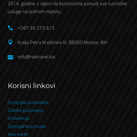
2014. godine s ciljem da korisnicima ponudi sve turističke
usluge na jednom mjestu.
+387 36 315 615
Kralja Petra Krešimira IV, 88000 Mostar, BiH
info@nikitravel.ba
Korisni linkovi
Evropska putovanja
Daleka putovanja
Krstarenja
Specijalna ponuda
Avio karte