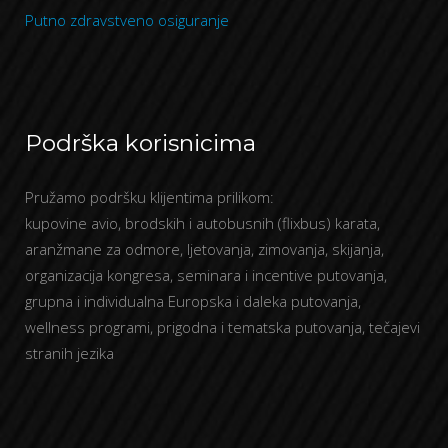
Putno zdravstveno osiguranje
Podrška korisnicima
Pružamo podršku klijentima prilikom:
kupovine avio, brodskih i autobusnih (flixbus) karata,
aranžmane za odmore, ljetovanja, zimovanja, skijanja,
organizacija kongresa, seminara i incentive putovanja,
grupna i individualna Europska i daleka putovanja,
wellness programi, prigodna i tematska putovanja, tečajevi
stranih jezika