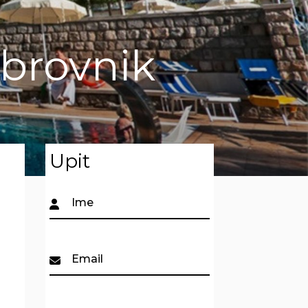
ubrovnik
Upit