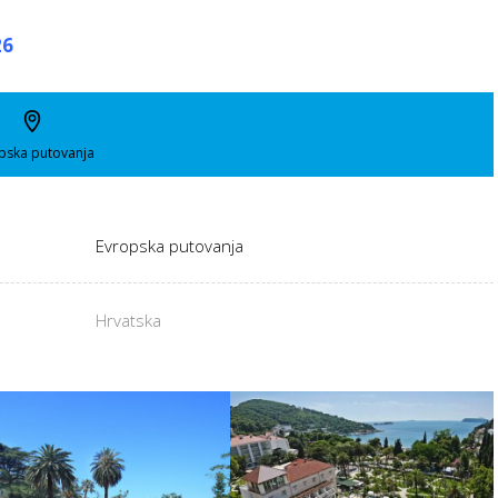
26
pska putovanja
Evropska putovanja
Hrvatska