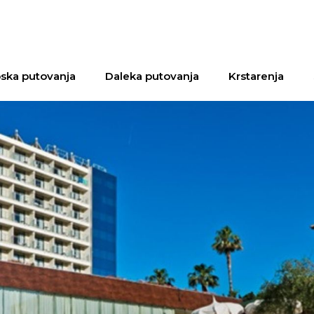
ska putovanja
Daleka putovanja
Krstarenja