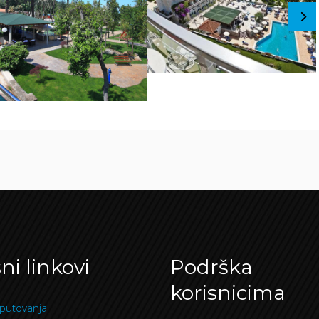
ni linkovi
Podrška
korisnicima
putovanja