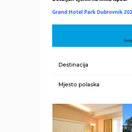
Grand Hotel Park Dubrovnik 20
Evro
Destinacija
Mjesto polaska