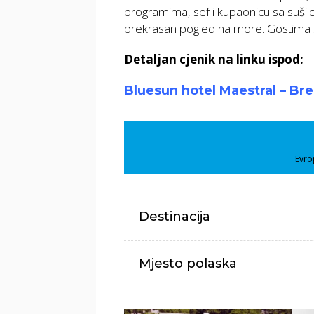
programima, sef i kupaonicu sa sušil
prekrasan pogled na more. Gostima se
Detaljan cjenik na linku ispod:
Bluesun hotel Maestral – Br
Evro
Destinacija
Mjesto polaska