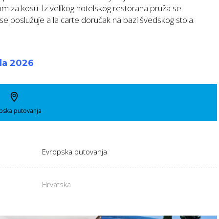
om za kosu. Iz velikog hotelskog restorana pruža se
 poslužuje a la carte doručak na bazi švedskog stola.
ela 2026
pska putovanja
Evropska putovanja
Hrvatska