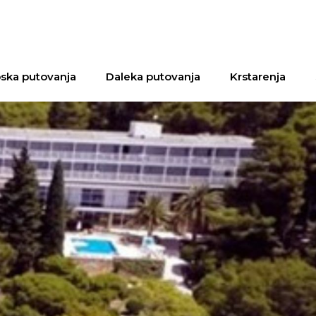
ska putovanja
Daleka putovanja
Krstarenja