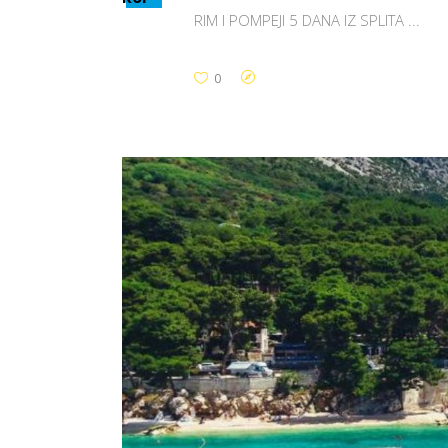
RIM I POMPEJI 5 DANA IZ SPLITA
0