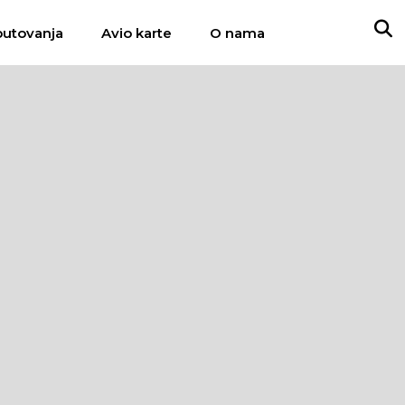
putovanja
Avio karte
O nama