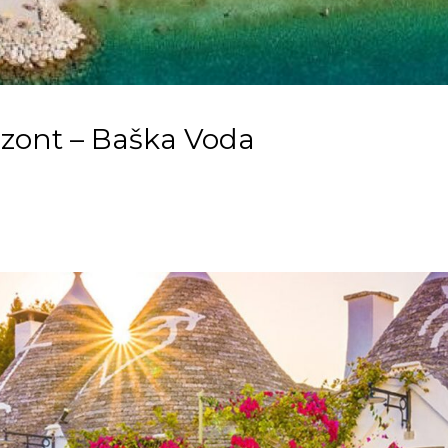
rizont – Baška Voda