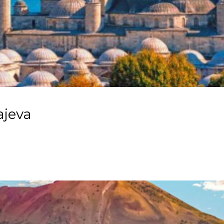
ajeva