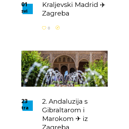
01
Kraljevski Madrid ✈️
svi
Zagreba
0
23
2. Andaluzija s
tra
Gibraltarom i
Marokom ✈ iz
Zagreba