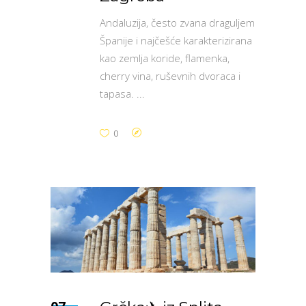
Andaluzija, često zvana draguljem
Španije i najčešće karakterizirana
kao zemlja koride, flamenka,
cherry vina, ruševnih dvoraca i
tapasa.
0