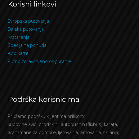
Korisni linkovi
Evropska putovanja
Daleka putovanja
Krstarenja
Specijalna ponuda
Avio karte
Putno zdravstveno osiguranje
Podrška korisnicima
Pružamo podršku klijentima prilikom:
kupovine avio, brodskih i autobusnih (flixbus) karata,
aranžmane za odmore, ljetovanja, zimovanja, skijanja,