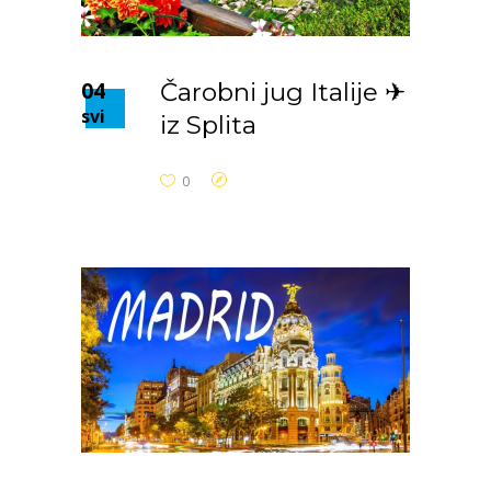
04
Čarobni jug Italije ✈
svi
iz Splita
0