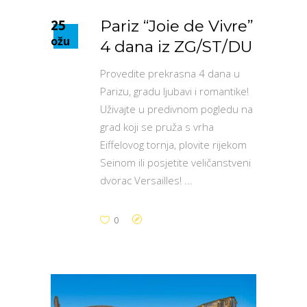
25
Pariz “Joie de Vivre”
ožu
4 dana iz ZG/ST/DU
Provedite prekrasna 4 dana u
Parizu, gradu ljubavi i romantike!
Uživajte u predivnom pogledu na
grad koji se pruža s vrha
Eiffelovog tornja, plovite rijekom
Seinom ili posjetite veličanstveni
dvorac Versailles!
0