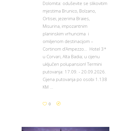
Dolomita: oduševite se slikovitim
mjestima Brunico, Bolzano,
Ortisei, jezerima Braies,
Misurina, impozantnim
planinskim vrhuncima i
omiljenom destinacijom –
Cortinom d’Ampezzo… Hotel 3*
u Corvari, Alta Badia; u cijenu
uključen polupansion! Termini
putovanja: 17.09. - 20.09.2026.
Cijena putovanja po osobi 1.138
KM
0