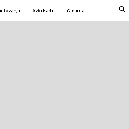
putovanja
Avio karte
O nama