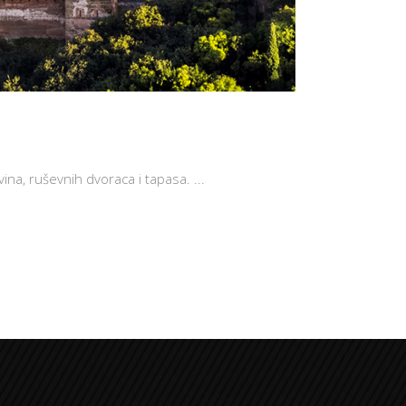
 vina, ruševnih dvoraca i tapasa.