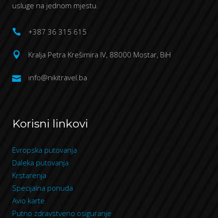
usluge na jednom mjestu.
+387 36 315 615
Kralja Petra Krešimira IV, 88000 Mostar, BiH
info@nikitravel.ba
Korisni linkovi
Evropska putovanja
Daleka putovanja
Krstarenja
Specijalna ponuda
Avio karte
Putno zdravstveno osiguranje