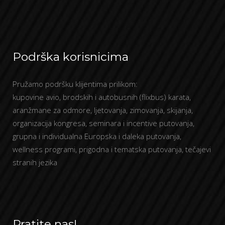
Podrška korisnicima
Pružamo podršku klijentima prilikom:
kupovine avio, brodskih i autobusnih (flixbus) karata,
aranžmane za odmore, ljetovanja, zimovanja, skijanja,
organizacija kongresa, seminara i incentive putovanja,
grupna i individualna Europska i daleka putovanja,
wellness programi, prigodna i tematska putovanja, tečajevi
stranih jezika
Pratite nas!