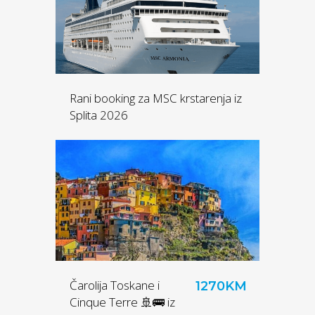
Rani booking za MSC krstarenja iz
Splita 2026
Čarolija Toskane i
1270KM
Cinque Terre 🚢🚌 iz