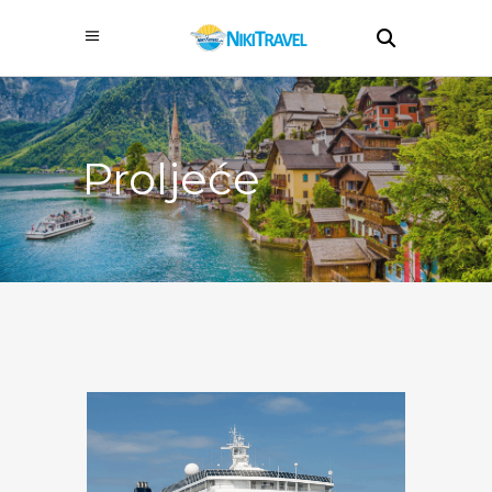
Proljeće