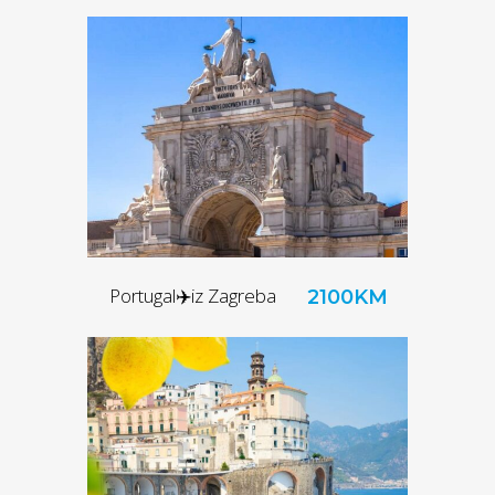
Portugal✈️iz Zagreba
2100KM