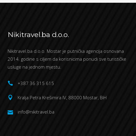
Nikitravel.ba d.o.o.
Nikitravel.ba d.o.o. Mostar je putnička agencija osnovana
2014. godine s ciljem da korisnicima ponudi sve turističke
usluge na jednom mjestu.
+387 36 315 615
Kralja Petra Krešimira IV, 88000 Mostar, BiH
info@nikitravel.ba