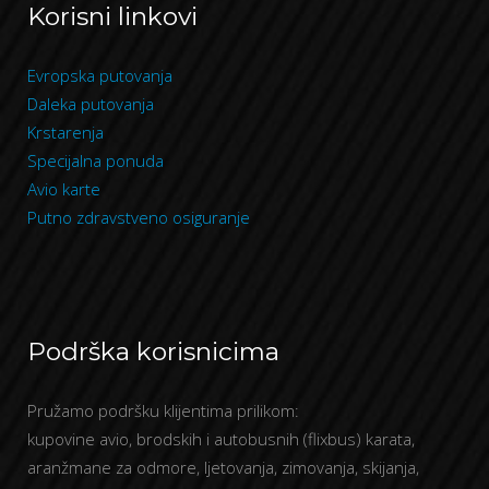
Korisni linkovi
Evropska putovanja
Daleka putovanja
Krstarenja
Specijalna ponuda
Avio karte
Putno zdravstveno osiguranje
Podrška korisnicima
Pružamo podršku klijentima prilikom:
kupovine avio, brodskih i autobusnih (flixbus) karata,
aranžmane za odmore, ljetovanja, zimovanja, skijanja,