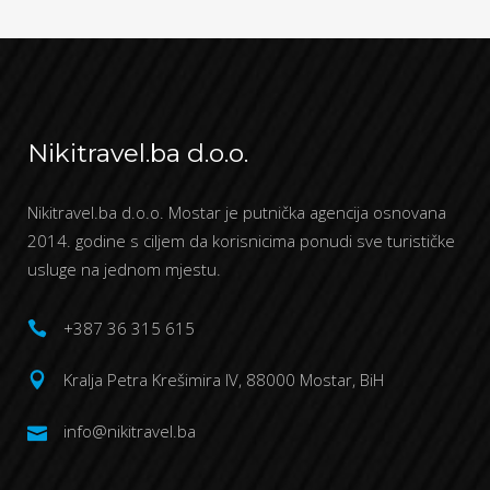
Nikitravel.ba d.o.o.
Nikitravel.ba d.o.o. Mostar je putnička agencija osnovana
2014. godine s ciljem da korisnicima ponudi sve turističke
usluge na jednom mjestu.
+387 36 315 615
Kralja Petra Krešimira IV, 88000 Mostar, BiH
info@nikitravel.ba