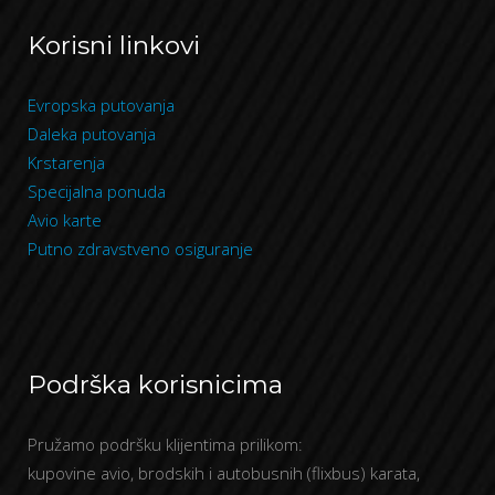
Korisni linkovi
Evropska putovanja
Daleka putovanja
Krstarenja
Specijalna ponuda
Avio karte
Putno zdravstveno osiguranje
Podrška korisnicima
Pružamo podršku klijentima prilikom:
kupovine avio, brodskih i autobusnih (flixbus) karata,