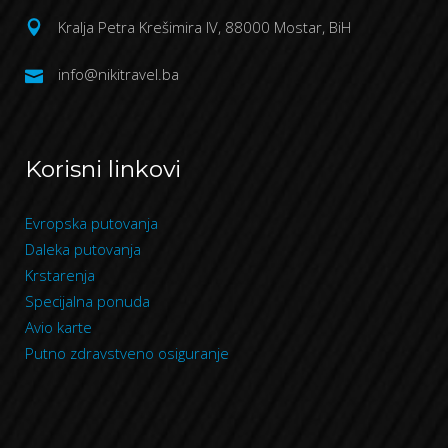
Kralja Petra Krešimira IV, 88000 Mostar, BiH
info@nikitravel.ba
Korisni linkovi
Evropska putovanja
Daleka putovanja
Krstarenja
Specijalna ponuda
Avio karte
Putno zdravstveno osiguranje