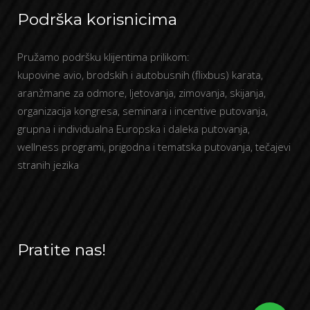
Podrška korisnicima
Pružamo podršku klijentima prilikom:
kupovine avio, brodskih i autobusnih (flixbus) karata,
aranžmane za odmore, ljetovanja, zimovanja, skijanja,
organizacija kongresa, seminara i incentive putovanja,
grupna i individualna Europska i daleka putovanja,
wellness programi, prigodna i tematska putovanja, tečajevi
stranih jezika
Pratite nas!