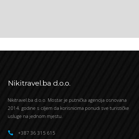
Nikitravel.ba d.o.o.
Nikitravel.ba d.o.o. Mostar je putnička agencija osnovana
2014. godine s ciljem da korisnicima ponudi sve turističke
usluge na jednom mjestu.
+387 36 315 615